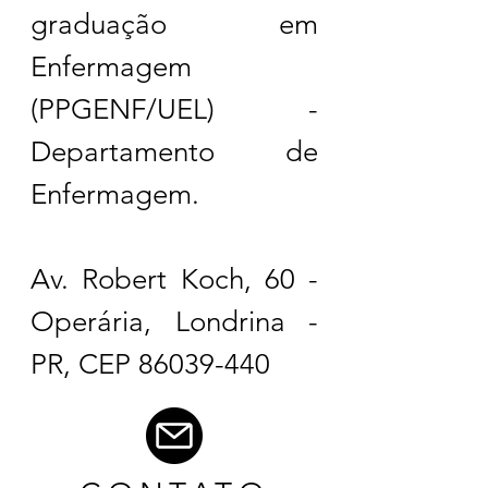
graduação em
Enfermagem
(PPGENF/UEL) -
Departamento de
Enfermagem.
Av. Robert Koch, 60 -
Operária, Londrina -
PR, CEP
86039-440