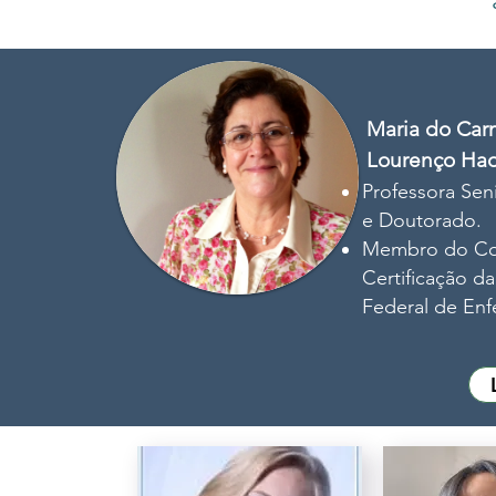
Maria do Car
Lourenço Ha
Professora Sen
e Doutorado.
Membro do Com
Certificação d
Federal de En