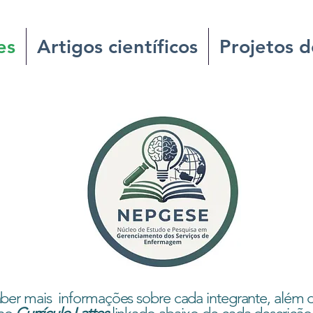
es
Artigos científicos
Projetos d
aber mais informações sobre cada integrante, além 